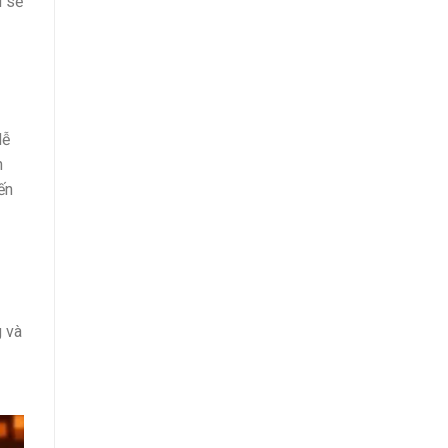
i sẽ
dễ
n
ến
g và