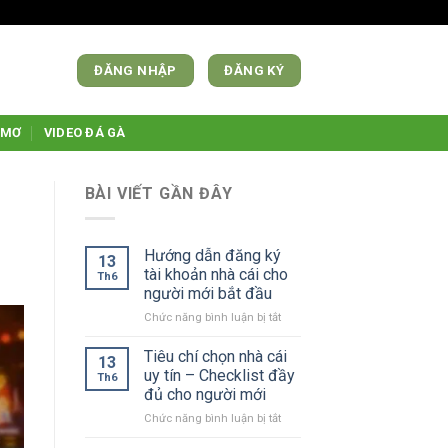
ĐĂNG NHẬP
ĐĂNG KÝ
 MƠ
VIDEO ĐÁ GÀ
BÀI VIẾT GẦN ĐÂY
Hướng dẫn đăng ký
13
tài khoản nhà cái cho
Th6
người mới bắt đầu
Chức năng bình luận bị tắt
ở
Hướng
dẫn
Tiêu chí chọn nhà cái
13
đăng
uy tín – Checklist đầy
Th6
ký
đủ cho người mới
tài
Chức năng bình luận bị tắt
ở
khoản
Tiêu
nhà