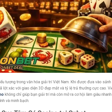
iểu tượng trong văn hóa giải trí Việt Nam. Khi được đưa vào sảnh
đã lột xác với giao diện 3D đẹp mắt và tỷ lệ trả thưởng cực cao. Vi
no
không chỉ giúp bạn giải trí mà còn mở ra cơ hội làm giàu nhanh
ính và minh bạch.