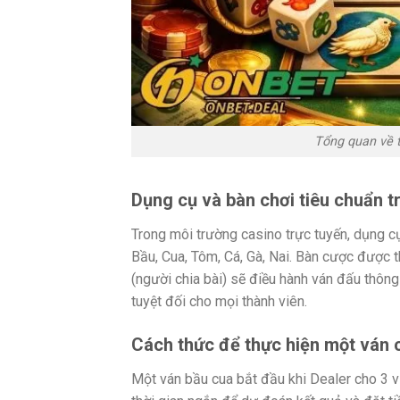
Tổng quan về t
Dụng cụ và bàn chơi tiêu chuẩn 
Trong môi trường casino trực tuyến, dụng cụ
Bầu, Cua, Tôm, Cá, Gà, Nai. Bàn cược được t
(người chia bài) sẽ điều hành ván đấu thôn
tuyệt đối cho mọi thành viên.
Cách thức để thực hiện một ván 
Một ván bầu cua bắt đầu khi Dealer cho 3 v