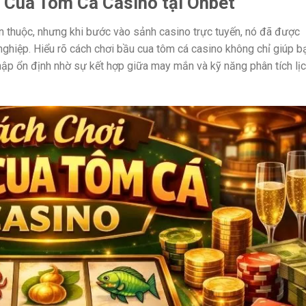
u Cua Tôm Cá Casino tại Onbet
en thuộc, nhưng khi bước vào sảnh casino trực tuyến, nó đã được
nghiệp. Hiểu rõ cách chơi bầu cua tôm cá casino không chỉ giúp b
nhập ổn định nhờ sự kết hợp giữa may mắn và kỹ năng phân tích lị