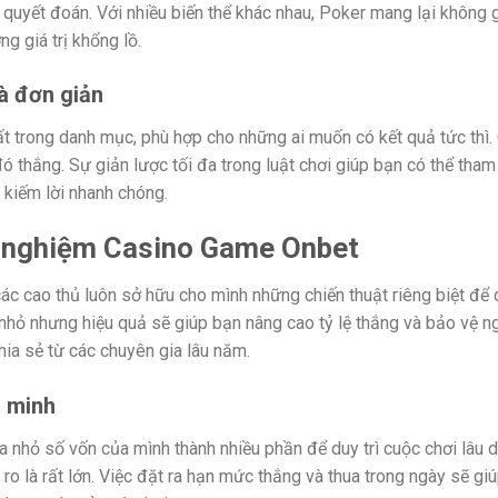
 quyết đoán. Với nhiều biến thể khác nhau, Poker mang lại không gi
g giá trị khổng lồ.
à đơn giản
ất trong danh mục, phù hợp cho những ai muốn có kết quả tức thì. C
thắng. Sự giản lược tối đa trong luật chơi giúp bạn có thể tham 
 kiếm lời nhanh chóng.
ải nghiệm Casino Game Onbet
 cao thủ luôn sở hữu cho mình những chiến thuật riêng biệt để duy
hỏ nhưng hiệu quả sẽ giúp bạn nâng cao tỷ lệ thắng và bảo vệ n
ia sẻ từ các chuyên gia lâu năm.
g minh
ia nhỏ số vốn của mình thành nhiều phần để duy trì cuộc chơi lâu 
ủi ro là rất lớn. Việc đặt ra hạn mức thắng và thua trong ngày sẽ g