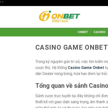
"
"
Bỏ
qua
nội
dung
ONBET
CASINO
CASINO GAME ONBET 
Trong kỷ nguyên giải trí số, việc tìm kiếm
cược thủ. Hệ thống
Casino Game Onbet
tự
dàn Dealer nóng bỏng, hứa hẹn đem lại trải
Tổng quan về sảnh Casin
Sảnh cược trực tuyến tại đây không chỉ đơ
thiết kế với giao diện sang trọng, âm thanh
giữa thế giới ảo và thực tại, tạo nên sức h