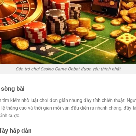
Các trò chơi Casino Game Onbet được yêu thích nhất
 sòng bài
h tìm kiếm nhờ luật chơi đơn giản nhưng đầy tính chiến thuật. Ng
lệ thắng cao và thời gian mỗi ván đấu diễn ra nhanh chóng, đây là
sảnh cược.
đầy hấp dẫn