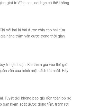
an giải trí đỉnh cao, nơi bạn có thể khẳng
hỉ với hai lá bài được chia cho hai cửa
gia hàng trăm ván cược trong thời gian
 trì lợi nhuận. Khi tham gia vào thế giới
guồn vốn của mình một cách tốt nhất. Hãy
dài. Tuyệt đối không bao giờ dồn toàn bộ số
iúp bạn kiểm soát được dòng tiền, tránh rơi