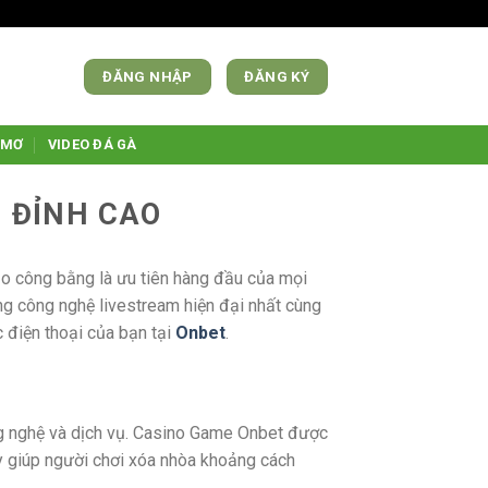
ĐĂNG NHẬP
ĐĂNG KÝ
 MƠ
VIDEO ĐÁ GÀ
 ĐỈNH CAO
ảo công bằng là ưu tiên hàng đầu của mọi
ng công nghệ livestream hiện đại nhất cùng
 điện thoại của bạn tại
Onbet
.
ng nghệ và dịch vụ. Casino Game Onbet được
này giúp người chơi xóa nhòa khoảng cách