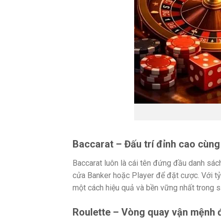
Baccarat – Đấu trí đỉnh cao cùng
Baccarat luôn là cái tên đứng đầu danh sác
cửa Banker hoặc Player để đặt cược. Với tỷ 
một cách hiệu quả và bền vững nhất trong 
Roulette – Vòng quay vận mệnh 