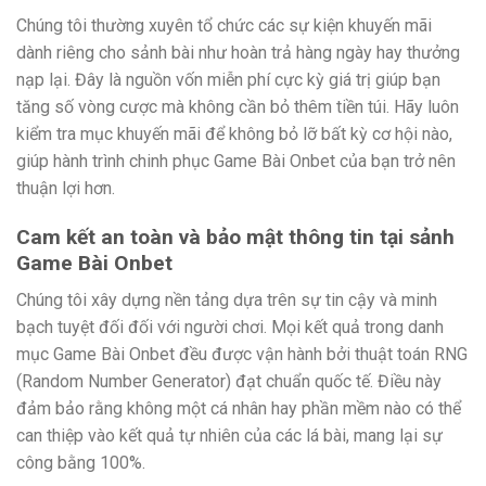
Chúng tôi thường xuyên tổ chức các sự kiện khuyến mãi
dành riêng cho sảnh bài như hoàn trả hàng ngày hay thưởng
nạp lại. Đây là nguồn vốn miễn phí cực kỳ giá trị giúp bạn
tăng số vòng cược mà không cần bỏ thêm tiền túi. Hãy luôn
kiểm tra mục khuyến mãi để không bỏ lỡ bất kỳ cơ hội nào,
giúp hành trình chinh phục Game Bài Onbet của bạn trở nên
thuận lợi hơn.
Cam kết an toàn và bảo mật thông tin tại sảnh
Game Bài Onbet
Chúng tôi xây dựng nền tảng dựa trên sự tin cậy và minh
bạch tuyệt đối đối với người chơi. Mọi kết quả trong danh
mục Game Bài Onbet đều được vận hành bởi thuật toán RNG
(Random Number Generator) đạt chuẩn quốc tế. Điều này
đảm bảo rằng không một cá nhân hay phần mềm nào có thể
can thiệp vào kết quả tự nhiên của các lá bài, mang lại sự
công bằng 100%.