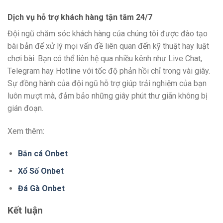
Dịch vụ hỗ trợ khách hàng tận tâm 24/7
Đội ngũ chăm sóc khách hàng của chúng tôi được đào tạo
bài bản để xử lý mọi vấn đề liên quan đến kỹ thuật hay luật
chơi bài. Bạn có thể liên hệ qua nhiều kênh như Live Chat,
Telegram hay Hotline với tốc độ phản hồi chỉ trong vài giây.
Sự đồng hành của đội ngũ hỗ trợ giúp trải nghiệm của bạn
luôn mượt mà, đảm bảo những giây phút thư giãn không bị
gián đoạn.
Xem thêm:
Bắn cá Onbet
Xổ Số Onbet
Đá Gà Onbet
Kết luận