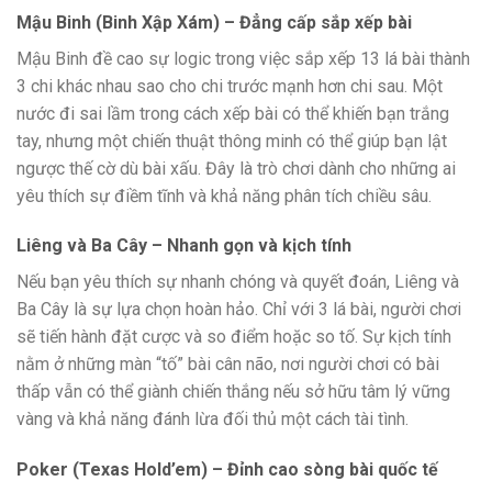
Mậu Binh (Binh Xập Xám) – Đẳng cấp sắp xếp bài
Mậu Binh đề cao sự logic trong việc sắp xếp 13 lá bài thành
3 chi khác nhau sao cho chi trước mạnh hơn chi sau. Một
nước đi sai lầm trong cách xếp bài có thể khiến bạn trắng
tay, nhưng một chiến thuật thông minh có thể giúp bạn lật
ngược thế cờ dù bài xấu. Đây là trò chơi dành cho những ai
yêu thích sự điềm tĩnh và khả năng phân tích chiều sâu.
Liêng và Ba Cây – Nhanh gọn và kịch tính
Nếu bạn yêu thích sự nhanh chóng và quyết đoán, Liêng và
Ba Cây là sự lựa chọn hoàn hảo. Chỉ với 3 lá bài, người chơi
sẽ tiến hành đặt cược và so điểm hoặc so tố. Sự kịch tính
nằm ở những màn “tố” bài cân não, nơi người chơi có bài
thấp vẫn có thể giành chiến thắng nếu sở hữu tâm lý vững
vàng và khả năng đánh lừa đối thủ một cách tài tình.
Poker (Texas Hold’em) – Đỉnh cao sòng bài quốc tế