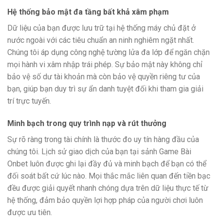
Hệ thống bảo mật đa tầng bất khả xâm phạm
Dữ liệu của bạn được lưu trữ tại hệ thống máy chủ đặt ở
nước ngoài với các tiêu chuẩn an ninh nghiêm ngặt nhất.
Chúng tôi áp dụng công nghệ tường lửa đa lớp để ngăn chặn
mọi hành vi xâm nhập trái phép. Sự bảo mật này không chỉ
bảo vệ số dư tài khoản mà còn bảo vệ quyền riêng tư của
bạn, giúp bạn duy trì sự ẩn danh tuyệt đối khi tham gia giải
trí trực tuyến.
Minh bạch trong quy trình nạp và rút thưởng
Sự rõ ràng trong tài chính là thước đo uy tín hàng đầu của
chúng tôi. Lịch sử giao dịch của bạn tại sảnh Game Bài
Onbet luôn được ghi lại đầy đủ và minh bạch để bạn có thể
đối soát bất cứ lúc nào. Mọi thắc mắc liên quan đến tiền bạc
đều được giải quyết nhanh chóng dựa trên dữ liệu thực tế từ
hệ thống, đảm bảo quyền lợi hợp pháp của người chơi luôn
được ưu tiên.