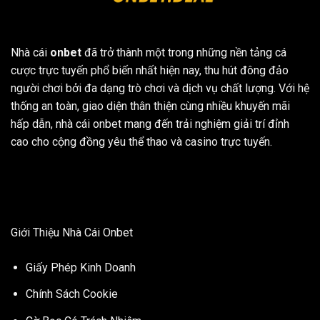
Nhà cái
onbet
đã trở thành một trong những nền tảng cá
cược trực tuyến phổ biến nhất hiện nay, thu hút đông đảo
người chơi bởi đa dạng trò chơi và dịch vụ chất lượng. Với hệ
thống an toàn, giao diện thân thiện cùng nhiều khuyến mãi
hấp dẫn, nhà cái onbet mang đến trải nghiệm giải trí đỉnh
cao cho cộng đồng yêu thể thao và casino trực tuyến.
Giới Thiệu Nhà Cái Onbet
Giấy Phép Kinh Doanh
Chính Sách Cookie