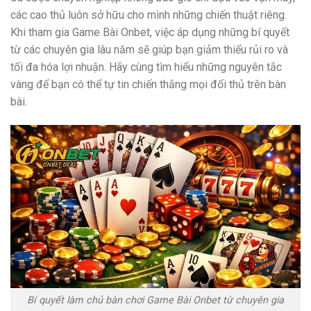
các cao thủ luôn sở hữu cho mình những chiến thuật riêng.
Khi tham gia Game Bài Onbet, việc áp dụng những bí quyết
từ các chuyên gia lâu năm sẽ giúp bạn giảm thiểu rủi ro và
tối đa hóa lợi nhuận. Hãy cùng tìm hiểu những nguyên tắc
vàng để bạn có thể tự tin chiến thắng mọi đối thủ trên bàn
bài.
Bí quyết làm chủ bàn chơi Game Bài Onbet từ chuyên gia