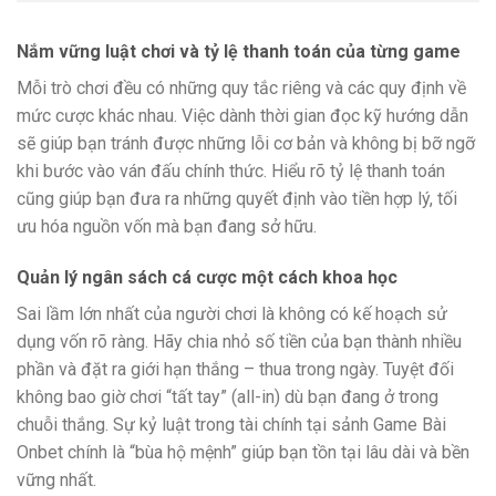
Nắm vững luật chơi và tỷ lệ thanh toán của từng game
Mỗi trò chơi đều có những quy tắc riêng và các quy định về
mức cược khác nhau. Việc dành thời gian đọc kỹ hướng dẫn
sẽ giúp bạn tránh được những lỗi cơ bản và không bị bỡ ngỡ
khi bước vào ván đấu chính thức. Hiểu rõ tỷ lệ thanh toán
cũng giúp bạn đưa ra những quyết định vào tiền hợp lý, tối
ưu hóa nguồn vốn mà bạn đang sở hữu.
Quản lý ngân sách cá cược một cách khoa học
Sai lầm lớn nhất của người chơi là không có kế hoạch sử
dụng vốn rõ ràng. Hãy chia nhỏ số tiền của bạn thành nhiều
phần và đặt ra giới hạn thắng – thua trong ngày. Tuyệt đối
không bao giờ chơi “tất tay” (all-in) dù bạn đang ở trong
chuỗi thắng. Sự kỷ luật trong tài chính tại sảnh Game Bài
Onbet chính là “bùa hộ mệnh” giúp bạn tồn tại lâu dài và bền
vững nhất.