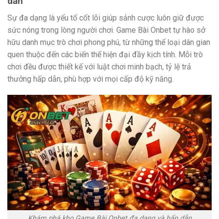
dẫn
Sự đa dạng là yếu tố cốt lõi giúp sảnh cược luôn giữ được
sức nóng trong lòng người chơi. Game Bài Onbet tự hào sở
hữu danh mục trò chơi phong phú, từ những thể loại dân gian
quen thuộc đến các biến thể hiện đại đầy kịch tính. Mỗi trò
chơi đều được thiết kế với luật chơi minh bạch, tỷ lệ trả
thưởng hấp dẫn, phù hợp với mọi cấp độ kỹ năng.
Khám phá kho Game Bài Onbet đa dạng và hấp dẫn