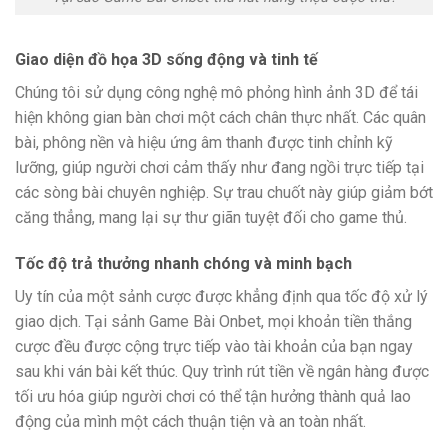
Giao diện đồ họa 3D sống động và tinh tế
Chúng tôi sử dụng công nghệ mô phỏng hình ảnh 3D để tái
hiện không gian bàn chơi một cách chân thực nhất. Các quân
bài, phông nền và hiệu ứng âm thanh được tinh chỉnh kỹ
lưỡng, giúp người chơi cảm thấy như đang ngồi trực tiếp tại
các sòng bài chuyên nghiệp. Sự trau chuốt này giúp giảm bớt
căng thẳng, mang lại sự thư giãn tuyệt đối cho game thủ.
Tốc độ trả thưởng nhanh chóng và minh bạch
Uy tín của một sảnh cược được khẳng định qua tốc độ xử lý
giao dịch. Tại sảnh Game Bài Onbet, mọi khoản tiền thắng
cược đều được cộng trực tiếp vào tài khoản của bạn ngay
sau khi ván bài kết thúc. Quy trình rút tiền về ngân hàng được
tối ưu hóa giúp người chơi có thể tận hưởng thành quả lao
động của mình một cách thuận tiện và an toàn nhất.