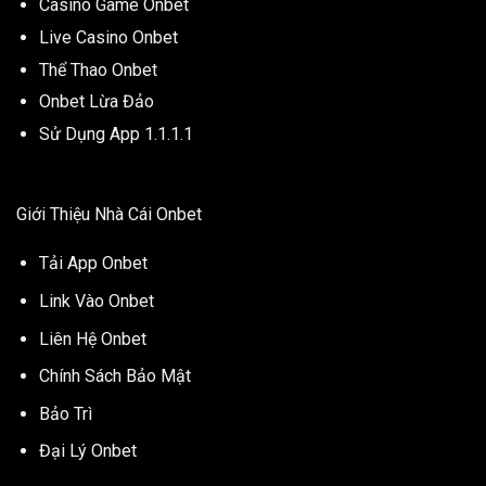
Casino Game Onbet
Live Casino Onbet
Thể Thao Onbet
Onbet Lừa Đảo
Sử Dụng App 1.1.1.1
Giới Thiệu Nhà Cái Onbet
Tải App Onbet
Link Vào Onbet
Liên Hệ Onbet
Chính Sách Bảo Mật
Bảo Trì
Đại Lý Onbet