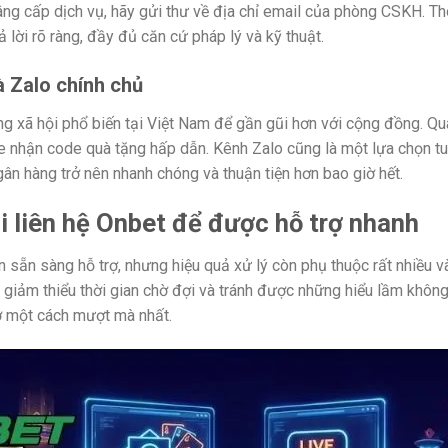
âng cấp dịch vụ, hãy gửi thư về địa chỉ email của phòng CSKH. T
 lời rõ ràng, đầy đủ căn cứ pháp lý và kỹ thuật.
 Zalo chính chủ
g xã hội phổ biến tại Việt Nam để gần gũi hơn với cộng đồng. 
e nhận code quà tặng hấp dẫn. Kênh Zalo cũng là một lựa chọn tu
gân hàng trở nên nhanh chóng và thuận tiện hơn bao giờ hết.
i liên hệ Onbet để được hỗ trợ nhanh
n sẵn sàng hỗ trợ, nhưng hiệu quả xử lý còn phụ thuộc rất nhiều 
 giảm thiểu thời gian chờ đợi và tránh được những hiểu lầm không 
ợ một cách mượt mà nhất.