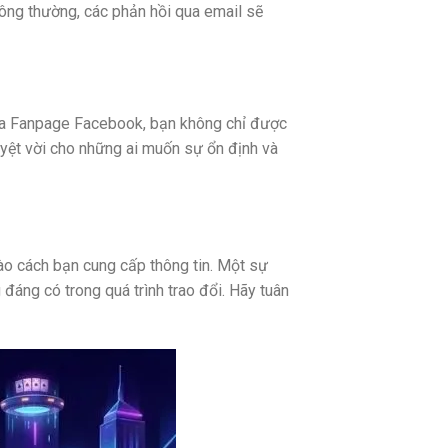
hông thường, các phản hồi qua email sẽ
Qua Fanpage Facebook, bạn không chỉ được
yệt vời cho những ai muốn sự ổn định và
vào cách bạn cung cấp thông tin. Một sự
đáng có trong quá trình trao đổi. Hãy tuân