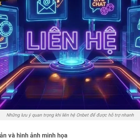
Những lưu ý quan trọng khi liên hệ Onbet để được hỗ trợ nhanh
oản và hình ảnh minh họa