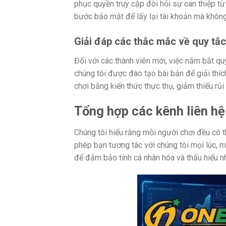
phục quyền truy cập đòi hỏi sự can thiệp t
bước bảo mật để lấy lại tài khoản mà không l
Giải đáp các thắc mắc về quy tắc
Đối với các thành viên mới, việc nắm bắt q
chúng tôi được đào tạo bài bản để giải thích
chơi bằng kiến thức thực thụ, giảm thiểu rủi 
Tổng hợp các kênh liên hệ
Chúng tôi hiểu rằng mỗi người chơi đều có 
phép bạn tương tác với chúng tôi mọi lúc, m
để đảm bảo tính cá nhân hóa và thấu hiểu n