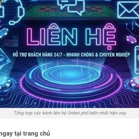
Tổng hợp các kênh liên hệ Onbet phổ biến nhất hiện nay
ngay tại trang chủ