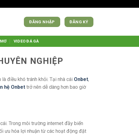
ĐĂNG NHẬP
ĐĂNG KÝ
 MƠ
VIDEO ĐÁ GÀ
HUYÊN NGHIỆP
 là điều khó tránh khỏi. Tại nhà cái
Onbet
,
ên hệ Onbet
trở nên dễ dàng hơn bao giờ
 cái. Trong môi trường internet đầy biến
tối ưu hóa lợi nhuận từ các hoạt động đặt