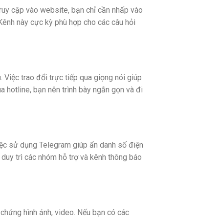
truy cập vào website, bạn chỉ cần nhấp vào
 Kênh này cực kỳ phù hợp cho các câu hỏi
 Việc trao đổi trực tiếp qua giọng nói giúp
a hotline, bạn nên trình bày ngắn gọn và đi
Việc sử dụng Telegram giúp ẩn danh số điện
 duy trì các nhóm hỗ trợ và kênh thông báo
g chứng hình ảnh, video. Nếu bạn có các