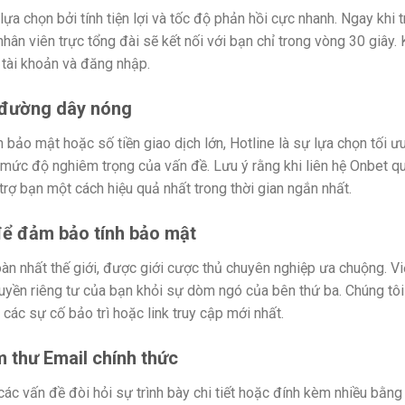
a chọn bởi tính tiện lợi và tốc độ phản hồi cực nhanh. Ngay khi 
hân viên trực tổng đài sẽ kết nối với bạn chỉ trong vòng 30 giây.
 tài khoản và đăng nhập.
e đường dây nóng
bảo mật hoặc số tiền giao dịch lớn, Hotline là sự lựa chọn tối ưu.
rõ mức độ nghiêm trọng của vấn đề. Lưu ý rằng khi liên hệ Onbet qu
trợ bạn một cách hiệu quả nhất trong thời gian ngắn nhất.
để đảm bảo tính bảo mật
toàn nhất thế giới, được giới cược thủ chuyên nghiệp ưa chuộng. 
quyền riêng tư của bạn khỏi sự dòm ngó của bên thứ ba. Chúng tôi
các sự cố bảo trì hoặc link truy cập mới nhất.
m thư Email chính thức
 các vấn đề đòi hỏi sự trình bày chi tiết hoặc đính kèm nhiều bằn