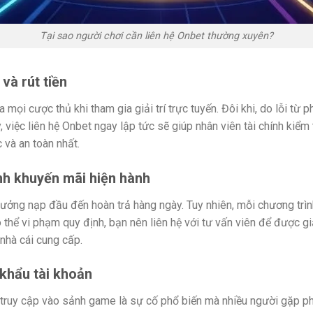
Tại sao người chơi cần liên hệ Onbet thường xuyên?
và rút tiền
ủa mọi cược thủ khi tham gia giải trí trực tuyến. Đôi khi, do lỗi t
 việc liên hệ Onbet ngay lập tức sẽ giúp nhân viên tài chính kiểm 
và an toàn nhất.
ình khuyến mãi hiện hành
thưởng nạp đầu đến hoàn trả hàng ngày. Tuy nhiên, mỗi chương tr
 thể vi phạm quy định, bạn nên liên hệ với tư vấn viên để được gi
nhà cái cung cấp.
 khẩu tài khoản
truy cập vào sảnh game là sự cố phổ biến mà nhiều người gặp phải