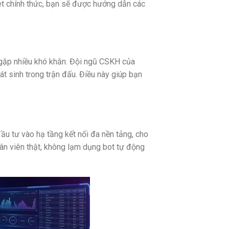
bet chính thức, bạn sẽ được hướng dẫn các
ể gặp nhiều khó khăn. Đội ngũ CSKH của
át sinh trong trận đấu. Điều này giúp bạn
ầu tư vào hạ tầng kết nối đa nền tảng, cho
hân viên thật, không lạm dụng bot tự động