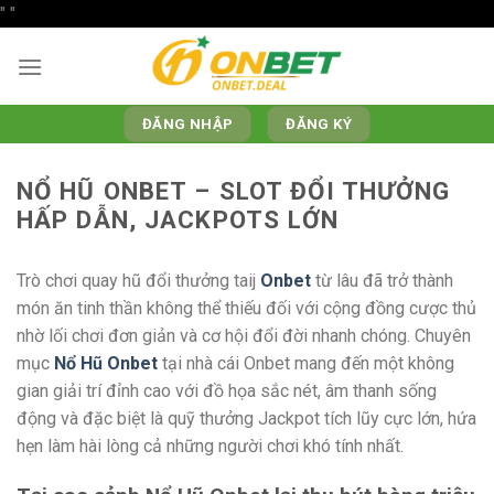
"
"
Bỏ
qua
nội
dung
ĐĂNG NHẬP
ĐĂNG KÝ
NỔ HŨ ONBET – SLOT ĐỔI THƯỞNG
HẤP DẪN, JACKPOTS LỚN
Trò chơi quay hũ đổi thưởng taij
Onbet
từ lâu đã trở thành
món ăn tinh thần không thể thiếu đối với cộng đồng cược thủ
nhờ lối chơi đơn giản và cơ hội đổi đời nhanh chóng. Chuyên
mục
Nổ Hũ Onbet
tại nhà cái Onbet mang đến một không
gian giải trí đỉnh cao với đồ họa sắc nét, âm thanh sống
động và đặc biệt là quỹ thưởng Jackpot tích lũy cực lớn, hứa
hẹn làm hài lòng cả những người chơi khó tính nhất.