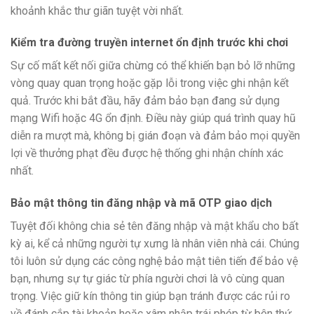
khoảnh khắc thư giãn tuyệt vời nhất.
Kiểm tra đường truyền internet ổn định trước khi chơi
Sự cố mất kết nối giữa chừng có thể khiến bạn bỏ lỡ những
vòng quay quan trọng hoặc gặp lỗi trong việc ghi nhận kết
quả. Trước khi bắt đầu, hãy đảm bảo bạn đang sử dụng
mạng Wifi hoặc 4G ổn định. Điều này giúp quá trình quay hũ
diễn ra mượt mà, không bị gián đoạn và đảm bảo mọi quyền
lợi về thưởng phạt đều được hệ thống ghi nhận chính xác
nhất.
Bảo mật thông tin đăng nhập và mã OTP giao dịch
Tuyệt đối không chia sẻ tên đăng nhập và mật khẩu cho bất
kỳ ai, kể cả những người tự xưng là nhân viên nhà cái. Chúng
tôi luôn sử dụng các công nghệ bảo mật tiên tiến để bảo vệ
bạn, nhưng sự tự giác từ phía người chơi là vô cùng quan
trọng. Việc giữ kín thông tin giúp bạn tránh được các rủi ro
về đánh cắp tài khoản hoặc xâm nhập trái phép từ bên thứ