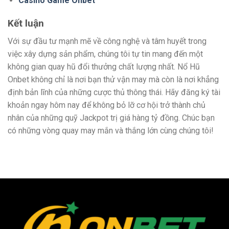
Casino Game Onbet
Kết luận
Với sự đầu tư mạnh mẽ về công nghệ và tâm huyết trong
việc xây dựng sản phẩm, chúng tôi tự tin mang đến một
không gian quay hũ đổi thưởng chất lượng nhất. Nổ Hũ
Onbet không chỉ là nơi bạn thử vận may mà còn là nơi khẳng
định bản lĩnh của những cược thủ thông thái. Hãy đăng ký tài
khoản ngay hôm nay để không bỏ lỡ cơ hội trở thành chủ
nhân của những quỹ Jackpot trị giá hàng tỷ đồng. Chúc bạn
có những vòng quay may mắn và thắng lớn cùng chúng tôi!