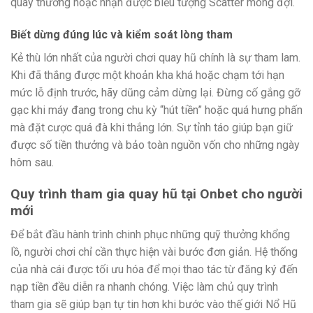
quay thưởng hoặc nhận được biểu tượng Scatter mong đợi.
Biết dừng đúng lúc và kiểm soát lòng tham
Kẻ thù lớn nhất của người chơi quay hũ chính là sự tham lam.
Khi đã thắng được một khoản kha khá hoặc chạm tới hạn
mức lỗ định trước, hãy dũng cảm dừng lại. Đừng cố gắng gỡ
gạc khi máy đang trong chu kỳ “hút tiền” hoặc quá hưng phấn
mà đặt cược quá đà khi thắng lớn. Sự tỉnh táo giúp bạn giữ
được số tiền thưởng và bảo toàn nguồn vốn cho những ngày
hôm sau.
Quy trình tham gia quay hũ tại Onbet cho người
mới
Để bắt đầu hành trình chinh phục những quỹ thưởng khổng
lồ, người chơi chỉ cần thực hiện vài bước đơn giản. Hệ thống
của nhà cái được tối ưu hóa để mọi thao tác từ đăng ký đến
nạp tiền đều diễn ra nhanh chóng. Việc làm chủ quy trình
tham gia sẽ giúp bạn tự tin hơn khi bước vào thế giới Nổ Hũ