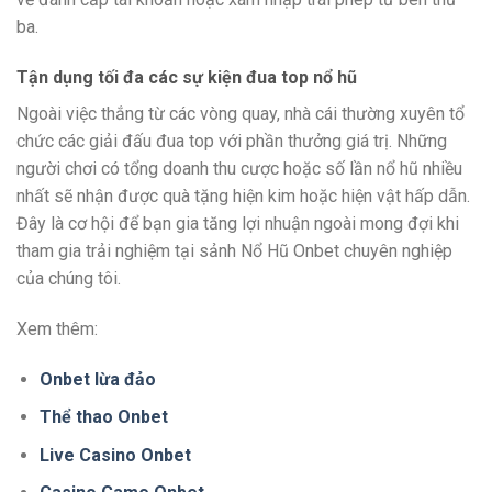
ba.
Tận dụng tối đa các sự kiện đua top nổ hũ
Ngoài việc thắng từ các vòng quay, nhà cái thường xuyên tổ
chức các giải đấu đua top với phần thưởng giá trị. Những
người chơi có tổng doanh thu cược hoặc số lần nổ hũ nhiều
nhất sẽ nhận được quà tặng hiện kim hoặc hiện vật hấp dẫn.
Đây là cơ hội để bạn gia tăng lợi nhuận ngoài mong đợi khi
tham gia trải nghiệm tại sảnh Nổ Hũ Onbet chuyên nghiệp
của chúng tôi.
Xem thêm:
Onbet lừa đảo
Thể thao Onbet
Live Casino Onbet