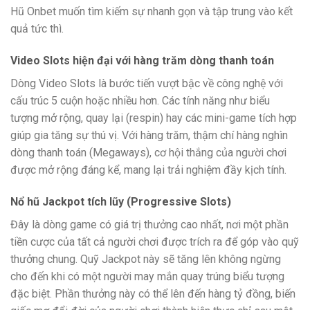
Hũ Onbet muốn tìm kiếm sự nhanh gọn và tập trung vào kết
quả tức thì.
Video Slots hiện đại với hàng trăm dòng thanh toán
Dòng Video Slots là bước tiến vượt bậc về công nghệ với
cấu trúc 5 cuộn hoặc nhiều hơn. Các tính năng như biểu
tượng mở rộng, quay lại (respin) hay các mini-game tích hợp
giúp gia tăng sự thú vị. Với hàng trăm, thậm chí hàng nghìn
dòng thanh toán (Megaways), cơ hội thắng của người chơi
được mở rộng đáng kể, mang lại trải nghiệm đầy kịch tính.
Nổ hũ Jackpot tích lũy (Progressive Slots)
Đây là dòng game có giá trị thưởng cao nhất, nơi một phần
tiền cược của tất cả người chơi được trích ra để góp vào quỹ
thưởng chung. Quỹ Jackpot này sẽ tăng lên không ngừng
cho đến khi có một người may mắn quay trúng biểu tượng
đặc biệt. Phần thưởng này có thể lên đến hàng tỷ đồng, biến